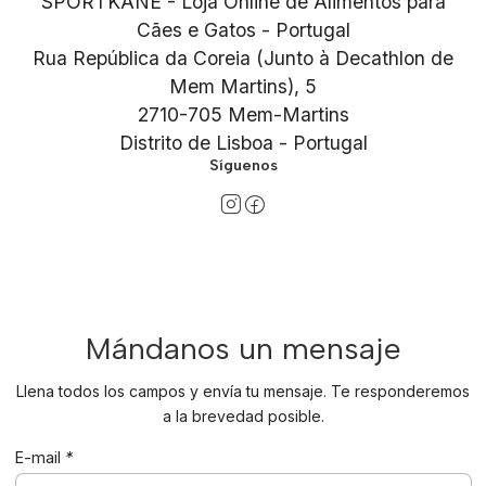
SPORTKANE - Loja Online de Alimentos para
Cães e Gatos - Portugal
Rua República da Coreia (Junto à Decathlon de
Mem Martins), 5
2710-705 Mem-Martins
Distrito de Lisboa - Portugal
Síguenos
Mándanos un mensaje
Llena todos los campos y envía tu mensaje. Te responderemos
a la brevedad posible.
E-mail
*