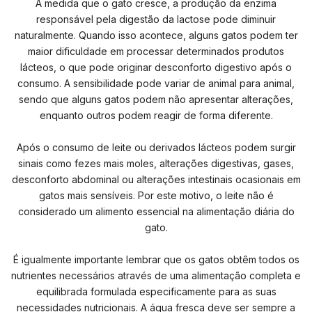
À medida que o gato cresce, a produção da enzima
responsável pela digestão da lactose pode diminuir
naturalmente. Quando isso acontece, alguns gatos podem ter
maior dificuldade em processar determinados produtos
lácteos, o que pode originar desconforto digestivo após o
consumo. A sensibilidade pode variar de animal para animal,
sendo que alguns gatos podem não apresentar alterações,
enquanto outros podem reagir de forma diferente.
Após o consumo de leite ou derivados lácteos podem surgir
sinais como fezes mais moles, alterações digestivas, gases,
desconforto abdominal ou alterações intestinais ocasionais em
gatos mais sensíveis. Por este motivo, o leite não é
considerado um alimento essencial na alimentação diária do
gato.
É igualmente importante lembrar que os gatos obtêm todos os
nutrientes necessários através de uma alimentação completa e
equilibrada formulada especificamente para as suas
necessidades nutricionais. A água fresca deve ser sempre a