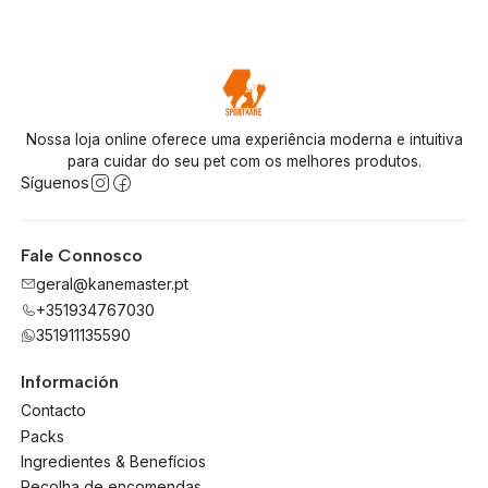
Nossa loja online oferece uma experiência moderna e intuitiva
para cuidar do seu pet com os melhores produtos.
Síguenos
Fale Connosco
geral@kanemaster.pt
+351934767030
351911135590
Información
Contacto
Packs
Ingredientes & Benefícios
Recolha de encomendas