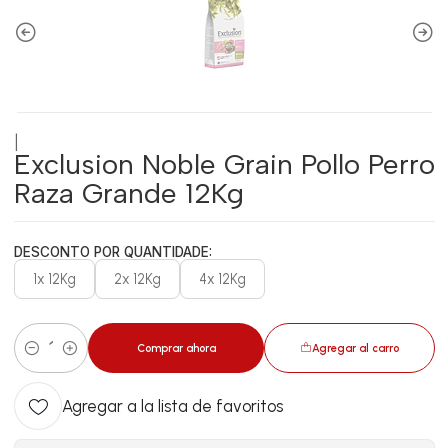
|
Exclusion Noble Grain Pollo Perro
Raza Grande 12Kg
DESCONTO POR QUANTIDADE:
1x 12Kg
2x 12Kg
4x 12Kg
Comprar ahora
Agregar al carro
Cantidad
Agregar a la lista de favoritos