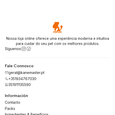
Nossa loja online oferece uma experiência moderna e intuitiva
para cuidar do seu pet com os melhores produtos.
Síguenos
Fale Connosco
geral@kanemaster.pt
+351934767030
351911135590
Información
Contacto
Packs
Ingredientes & Benefícios