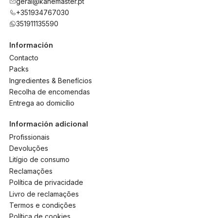
geral@kanemaster.pt
+351934767030
351911135590
Información
Contacto
Packs
Ingredientes & Benefícios
Recolha de encomendas
Entrega ao domicílio
Información adicional
Profissionais
Devoluções
Litígio de consumo
Reclamações
Política de privacidade
Livro de reclamações
Termos e condições
Política de cookies