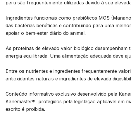
peru são frequentemente utilizadas devido à sua elevada d
Ingredientes funcionais como prebióticos MOS (Mananoli
das bactérias benéficas e contribuindo para uma melhor 
apoiar o bem-estar diário do animal.
As proteínas de elevado valor biológico desempenham
energia equilibrada. Uma alimentação adequada deve aj
Entre os nutrientes e ingredientes frequentemente valo
antioxidantes naturais e ingredientes de elevada digestibil
Conteúdo informativo exclusivo desenvolvido pela Kane
Kanemaster®, protegidos pela legislação aplicável em mat
escrito é proibida.