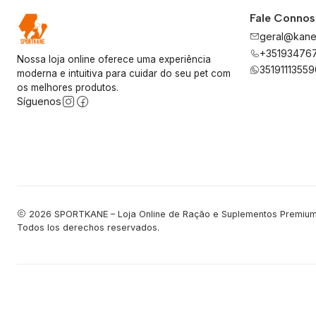
Fale Conno
geral@kane
+35193476
Nossa loja online oferece uma experiência
35191113559
moderna e intuitiva para cuidar do seu pet com
os melhores produtos.
Síguenos
2026 SPORTKANE – Loja Online de Ração e Suplementos Premium
Todos los derechos reservados.