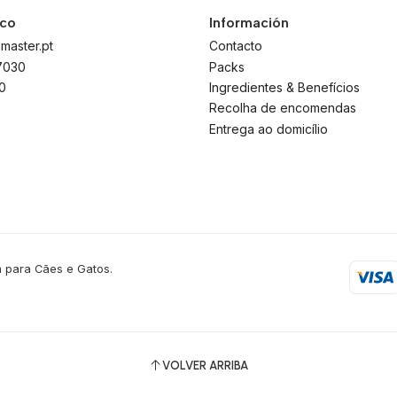
sco
Información
master.pt
Contacto
7030
Packs
0
Ingredientes & Benefícios
Recolha de encomendas
Entrega ao domicílio
 para Cães e Gatos.
VOLVER ARRIBA