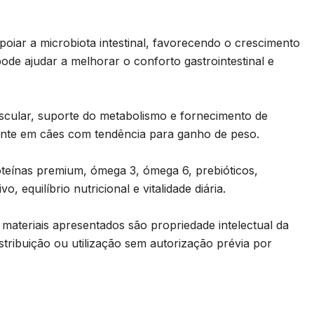
oiar a microbiota intestinal, favorecendo o crescimento
ode ajudar a melhorar o conforto gastrointestinal e
cular, suporte do metabolismo e fornecimento de
ente em cães com tendência para ganho de peso.
oteínas premium, ómega 3, ómega 6, prebióticos,
, equilíbrio nutricional e vitalidade diária.
ateriais apresentados são propriedade intelectual da
istribuição ou utilização sem autorização prévia por