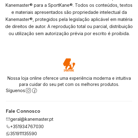
Kanemaster® para a SportKane®. Todos os conteúdos, textos
e materiais apresentados são propriedade intelectual da
Kanemaster®, protegidos pela legislação aplicável em matéria
de direitos de autor. A reprodução total ou parcial, distribuição
ou utilização sem autorização prévia por escrito é proibida.
Nossa loja online oferece uma experiência moderna e intuitiva
para cuidar do seu pet com os melhores produtos.
Síguenos
Fale Connosco
geral@kanemaster.pt
+351934767030
351911135590