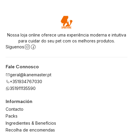
Nossa loja online oferece uma experiência moderna e intuitiva
para cuidar do seu pet com os melhores produtos.
Síguenos
Fale Connosco
geral@kanemaster.pt
+351934767030
351911135590
Información
Contacto
Packs
Ingredientes & Benefícios
Recolha de encomendas