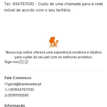
Tel.: 934767030 - Custo de uma chamada para a rede
móvel de acordo com o seu tarifário.
Nossa loja online oferece uma experiência moderna e intuitiva
para cuidar do seu pet com os melhores produtos.
Siga-nos
Fale Connosco
geral@kanemaster.pt
+351934767030
351911135590
Informação