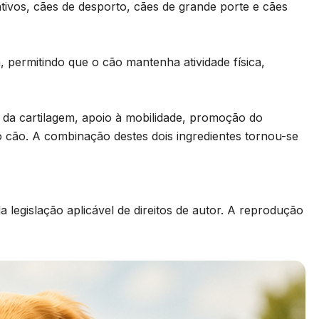
ativos, cães de desporto, cães de grande porte e cães
, permitindo que o cão mantenha atividade física,
o da cartilagem, apoio à mobilidade, promoção do
o cão. A combinação destes dois ingredientes tornou-se
 legislação aplicável de direitos de autor. A reprodução