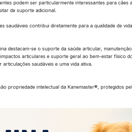
edientes podem ser particularmente interessantes para cães 
tar de suporte adicional.
s saudáveis contribui diretamente para a qualidade de vida
itina destacam-se o suporte da saúde articular, manutençã
mpactos articulares e suporte geral ao bem-estar físico d
r articulações saudáveis e uma vida ativa.
ão propriedade intelectual da Kanemaster®, protegidos pela