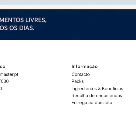
sco
Informação
master.pt
Contacto
7030
Packs
0
Ingredientes & Benefícios
Recolha de encomendas
Entrega ao domicílio