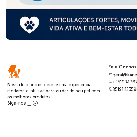
Fale Conno
geral@kane
+35193476
Nossa loja online oferece uma experiência
35191113559
moderna e intuitiva para cuidar do seu pet com
os melhores produtos.
Siga-nos