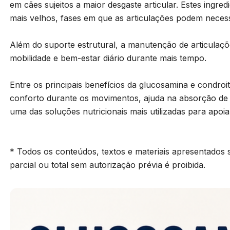
em cães sujeitos a maior desgaste articular. Estes ingr
mais velhos, fases em que as articulações podem necessi
Além do suporte estrutural, a manutenção de articulaçõe
mobilidade e bem-estar diário durante mais tempo.
Entre os principais benefícios da glucosamina e condro
conforto durante os movimentos, ajuda na absorção de i
uma das soluções nutricionais mais utilizadas para apoia
* Todos os conteúdos, textos e materiais apresentados s
parcial ou total sem autorização prévia é proibida.