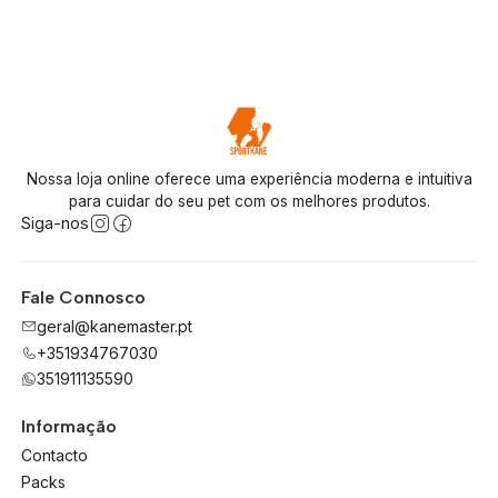
Nossa loja online oferece uma experiência moderna e intuitiva
para cuidar do seu pet com os melhores produtos.
Siga-nos
Fale Connosco
geral@kanemaster.pt
+351934767030
351911135590
Informação
Contacto
Packs