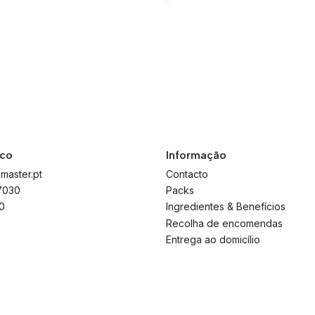
sco
Informação
master.pt
Contacto
7030
Packs
0
Ingredientes & Benefícios
Recolha de encomendas
Entrega ao domicílio