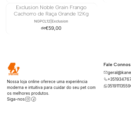
Exclusion Noble Grain Frango
Cachorro de Raça Grande 12Kg
NGPCL12
|
Exclusion
€59,00
de
Fale Conno
geral@kane
+35193476
Nossa loja online oferece uma experiência
35191113559
moderna e intuitiva para cuidar do seu pet com
os melhores produtos.
Siga-nos