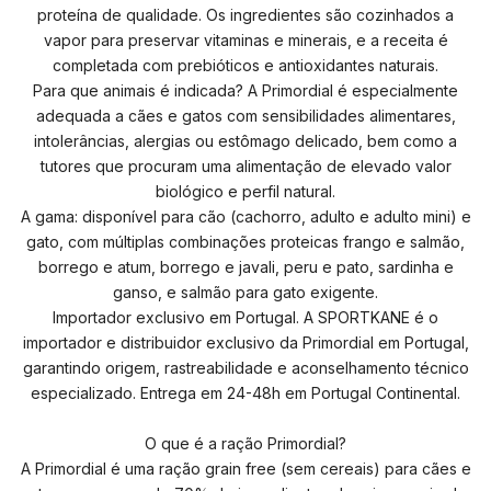
proteína de qualidade. Os ingredientes são cozinhados a
vapor para preservar vitaminas e minerais, e a receita é
completada com prebióticos e antioxidantes naturais.
Para que animais é indicada? A Primordial é especialmente
adequada a cães e gatos com sensibilidades alimentares,
intolerâncias, alergias ou estômago delicado, bem como a
tutores que procuram uma alimentação de elevado valor
biológico e perfil natural.
A gama: disponível para cão (cachorro, adulto e adulto mini) e
gato, com múltiplas combinações proteicas frango e salmão,
borrego e atum, borrego e javali, peru e pato, sardinha e
ganso, e salmão para gato exigente.
Importador exclusivo em Portugal. A SPORTKANE é o
importador e distribuidor exclusivo da Primordial em Portugal,
garantindo origem, rastreabilidade e aconselhamento técnico
especializado. Entrega em 24-48h em Portugal Continental.
O que é a ração Primordial?
A Primordial é uma ração grain free (sem cereais) para cães e