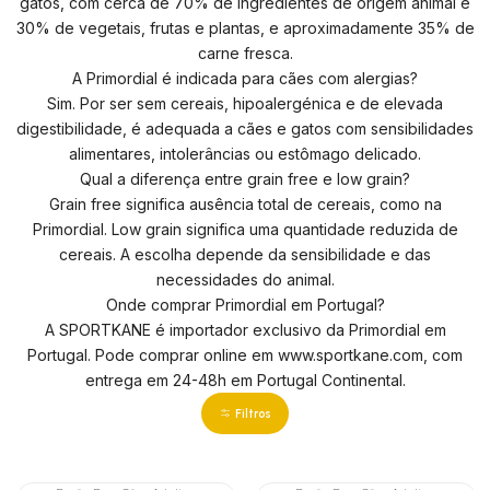
gatos, com cerca de 70% de ingredientes de origem animal e
30% de vegetais, frutas e plantas, e aproximadamente 35% de
carne fresca.
A Primordial é indicada para cães com alergias?
Sim. Por ser sem cereais, hipoalergénica e de elevada
digestibilidade, é adequada a cães e gatos com sensibilidades
alimentares, intolerâncias ou estômago delicado.
Qual a diferença entre grain free e low grain?
Grain free significa ausência total de cereais, como na
Primordial. Low grain significa uma quantidade reduzida de
cereais. A escolha depende da sensibilidade e das
necessidades do animal.
Onde comprar Primordial em Portugal?
A SPORTKANE é importador exclusivo da Primordial em
Portugal. Pode comprar online em www.sportkane.com, com
entrega em 24-48h em Portugal Continental.
Filtros