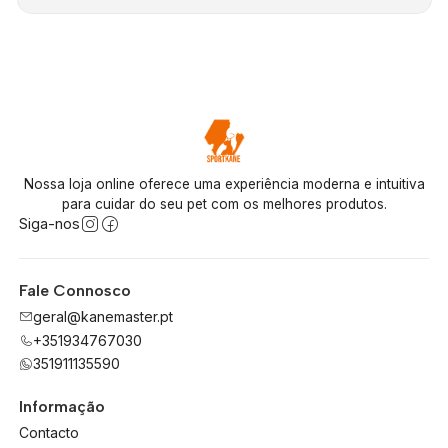
Nossa loja online oferece uma experiência moderna e intuitiva
para cuidar do seu pet com os melhores produtos.
Siga-nos
Fale Connosco
geral@kanemaster.pt
+351934767030
351911135590
Informação
Contacto