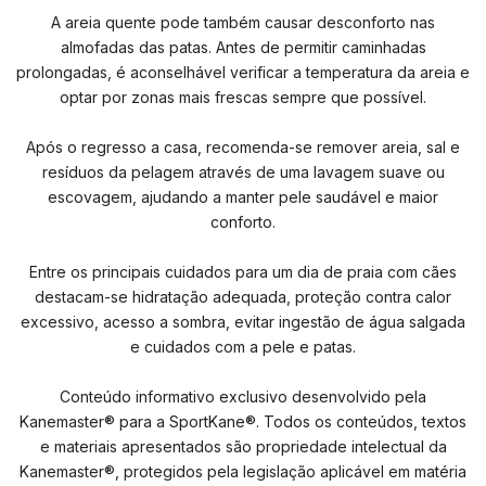
A areia quente pode também causar desconforto nas
almofadas das patas. Antes de permitir caminhadas
prolongadas, é aconselhável verificar a temperatura da areia e
optar por zonas mais frescas sempre que possível.
Após o regresso a casa, recomenda-se remover areia, sal e
resíduos da pelagem através de uma lavagem suave ou
escovagem, ajudando a manter pele saudável e maior
conforto.
Entre os principais cuidados para um dia de praia com cães
destacam-se hidratação adequada, proteção contra calor
excessivo, acesso a sombra, evitar ingestão de água salgada
e cuidados com a pele e patas.
Conteúdo informativo exclusivo desenvolvido pela
Kanemaster® para a SportKane®. Todos os conteúdos, textos
e materiais apresentados são propriedade intelectual da
Kanemaster®, protegidos pela legislação aplicável em matéria