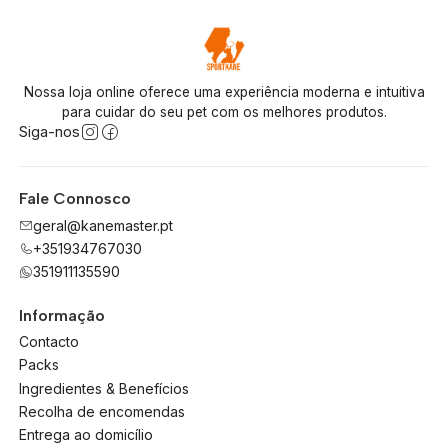
Nossa loja online oferece uma experiência moderna e intuitiva
para cuidar do seu pet com os melhores produtos.
Siga-nos
Fale Connosco
geral@kanemaster.pt
+351934767030
351911135590
Informação
Contacto
Packs
Ingredientes & Benefícios
Recolha de encomendas
Entrega ao domicílio