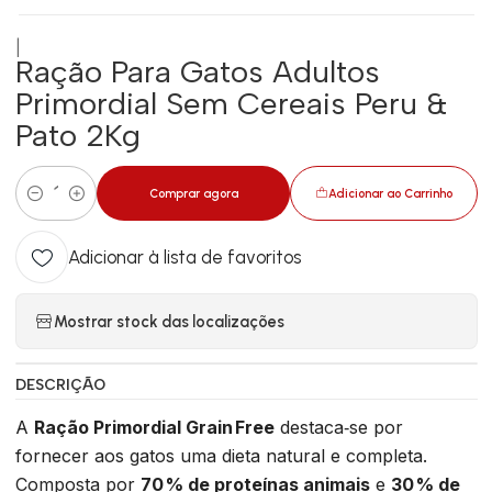
|
Ração Para Gatos Adultos
Primordial Sem Cereais Peru &
Pato 2Kg
Comprar agora
Adicionar ao Carrinho
Quantidade
Adicionar à lista de favoritos
Mostrar stock das localizações
DESCRIÇÃO
A
Ração Primordial Grain Free
destaca‑se por
fornecer aos gatos uma dieta natural e completa.
Composta por
70 % de proteínas animais
e
30 % de