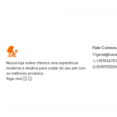
Fale Conno
geral@kane
+35193476
Nossa loja online oferece uma experiência
35191113559
moderna e intuitiva para cuidar do seu pet com
os melhores produtos.
Siga-nos